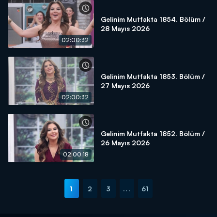
Gelinim Mutfakta 1854. Bölüm /
28 Mayıs 2026
02:00:32
Gelinim Mutfakta 1853. Bölüm /
27 Mayıs 2026
02:00:32
Gelinim Mutfakta 1852. Bölüm /
26 Mayıs 2026
02:00:18
1
2
3
...
61