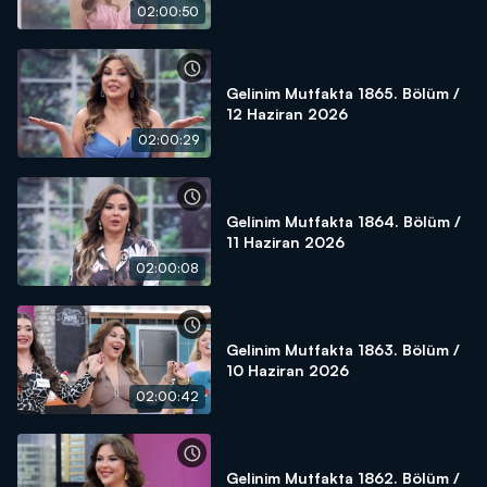
02:00:50
Gelinim Mutfakta 1865. Bölüm /
12 Haziran 2026
02:00:29
Gelinim Mutfakta 1864. Bölüm /
11 Haziran 2026
02:00:08
Gelinim Mutfakta 1863. Bölüm /
10 Haziran 2026
02:00:42
Gelinim Mutfakta 1862. Bölüm /