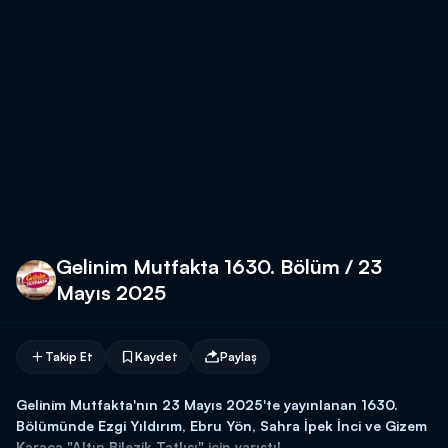
Gelinim Mutfakta 1630. Bölüm / 23
Mayıs 2025
Takip Et
Kaydet
Paylaş
Gelinim Mutfakta'nın 23 Mayıs 2025'te yayınlanan 1630.
Bölümünde Ezgi Yıldırım, Ebru Yön, Sahra İpek İnci ve Gizem
Karaca "Altın Bilezik Tatlısı" için yarıştı!