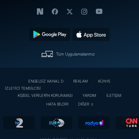
Tüm Uygulamalarımız
ENGELSİZ KANAL D
REKLAM
KÜNYE
İZLEYİCİ TEMSİLCİSİ
KİŞİSEL VERİLERİN KORUNMASI
YARDIM
İLETİŞİM
HATA BİLDİR
DİĞER