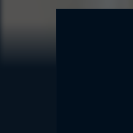
DİĞER SONUÇLAR