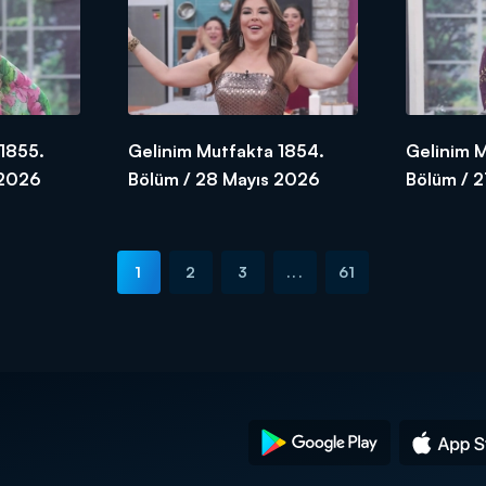
1855.
Gelinim Mutfakta 1854.
Gelinim 
 2026
Bölüm / 28 Mayıs 2026
Bölüm / 
1
2
3
...
61