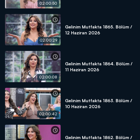
02:00:50
Gelinim Mutfakta 1865. Bölüm /
12 Haziran 2026
02:00:29
Gelinim Mutfakta 1864. Bölüm /
11 Haziran 2026
02:00:08
Gelinim Mutfakta 1863. Bölüm /
10 Haziran 2026
02:00:42
Gelinim Mutfakta 1862. Bölüm /