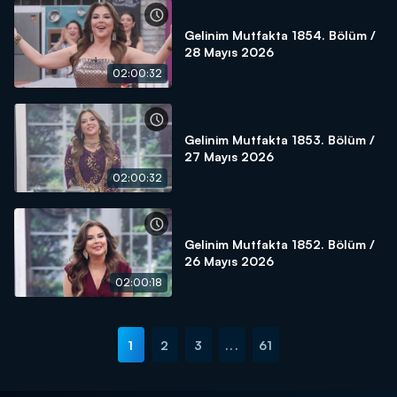
Gelinim Mutfakta 1854. Bölüm /
28 Mayıs 2026
02:00:32
Gelinim Mutfakta 1853. Bölüm /
27 Mayıs 2026
02:00:32
Gelinim Mutfakta 1852. Bölüm /
26 Mayıs 2026
02:00:18
1
2
3
...
61