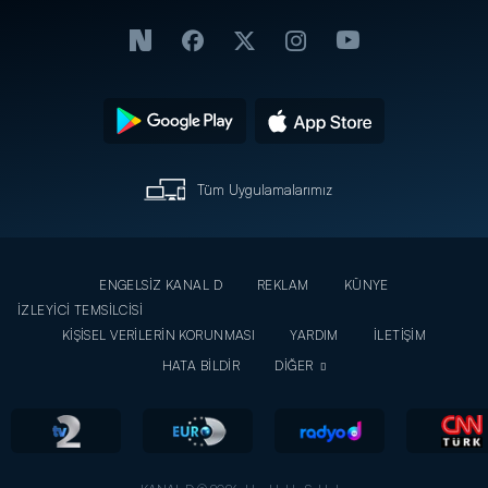
Tüm Uygulamalarımız
ENGELSİZ KANAL D
REKLAM
KÜNYE
İZLEYİCİ TEMSİLCİSİ
KİŞİSEL VERİLERİN KORUNMASI
YARDIM
İLETİŞİM
HATA BİLDİR
DİĞER