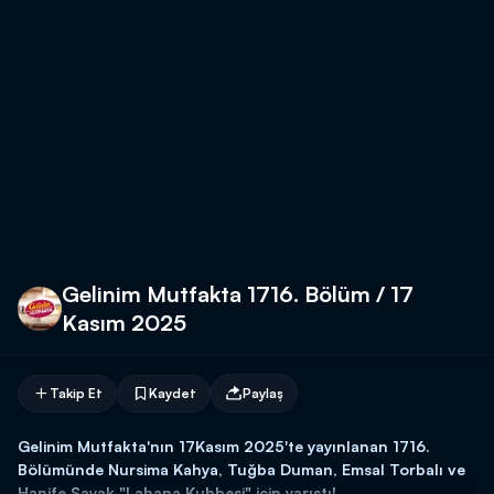
Gelinim Mutfakta 1716. Bölüm / 17
Kasım 2025
Takip Et
Kaydet
Paylaş
Gelinim Mutfakta'nın 17Kasım 2025'te yayınlanan 1716.
Bölümünde Nursima Kahya, Tuğba Duman, Emsal Torbalı ve
Hanife Sayak "Lahana Kubbesi" için yarıştı!