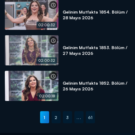
Gelinim Mutfakta 1854. Bölüm /
28 Mayıs 2026
02:00:32
Gelinim Mutfakta 1853. Bölüm /
27 Mayıs 2026
02:00:32
Gelinim Mutfakta 1852. Bölüm /
26 Mayıs 2026
02:00:18
1
2
3
...
61