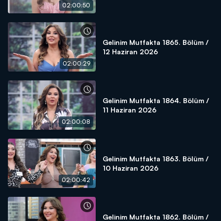
02:00:50
Gelinim Mutfakta 1865. Bölüm /
12 Haziran 2026
02:00:29
Gelinim Mutfakta 1864. Bölüm /
11 Haziran 2026
02:00:08
Gelinim Mutfakta 1863. Bölüm /
10 Haziran 2026
02:00:42
Gelinim Mutfakta 1862. Bölüm /