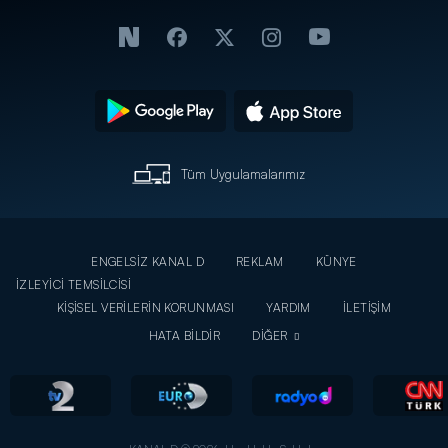
Tüm Uygulamalarımız
ENGELSİZ KANAL D
REKLAM
KÜNYE
İZLEYİCİ TEMSİLCİSİ
KİŞİSEL VERİLERİN KORUNMASI
YARDIM
İLETİŞİM
HATA BİLDİR
DİĞER