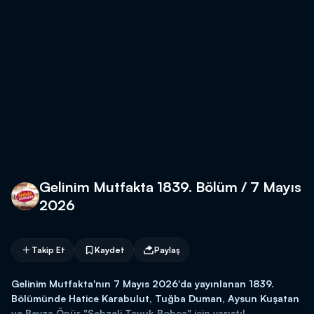
Gelinim Mutfakta 1839. Bölüm / 7 Mayıs
2026
Takip Et
Kaydet
Paylaş
Gelinim Mutfakta'nın 7 Mayıs 2026'da yayınlanan 1839.
Bölümünde Hatice Karabulut, Tuğba Duman, Aysun Kuşatan
ve Beyza Önür "Sebzeli Tavuk Bohça" için yarıştı!