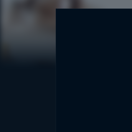
DİĞER SONUÇLAR