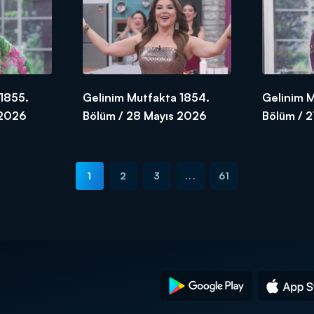
1855.
Gelinim Mutfakta 1854.
Gelinim 
 2026
Bölüm / 28 Mayıs 2026
Bölüm / 
1
2
3
...
61