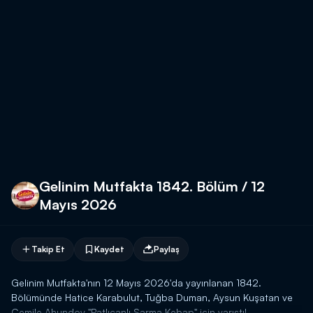
Gelinim Mutfakta 1842. Bölüm / 12
Mayıs 2026
Takip Et
Kaydet
Paylaş
Gelinim Mutfakta'nın 12 Mayıs 2026'da yayınlanan 1842.
Bölümünde Hatice Karabulut, Tuğba Duman, Aysun Kuşatan ve
Cemile Ahundov "Patlıcanlı Sarma Kebap" için yarıştı!