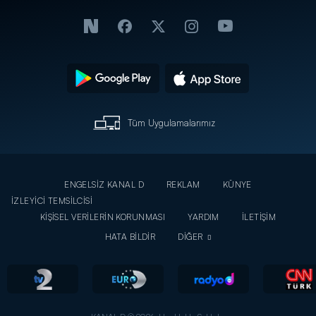
Tüm Uygulamalarımız
ENGELSİZ KANAL D
REKLAM
KÜNYE
İZLEYİCİ TEMSİLCİSİ
KİŞİSEL VERİLERİN KORUNMASI
YARDIM
İLETİŞİM
HATA BİLDİR
DİĞER