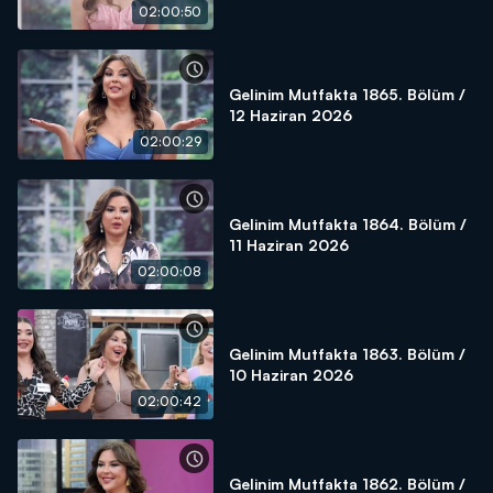
02:00:50
Gelinim Mutfakta 1865. Bölüm /
12 Haziran 2026
02:00:29
Gelinim Mutfakta 1864. Bölüm /
11 Haziran 2026
02:00:08
Gelinim Mutfakta 1863. Bölüm /
10 Haziran 2026
02:00:42
Gelinim Mutfakta 1862. Bölüm /