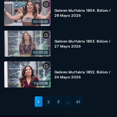
Gelinim Mutfakta 1854. Bölüm /
28 Mayıs 2026
02:00:32
Gelinim Mutfakta 1853. Bölüm /
27 Mayıs 2026
02:00:32
Gelinim Mutfakta 1852. Bölüm /
26 Mayıs 2026
02:00:18
1
2
3
...
61