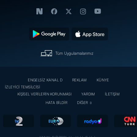
Tüm Uygulamalarımız
ENGELSİZ KANAL D
REKLAM
KÜNYE
İZLEYİCİ TEMSİLCİSİ
KİŞİSEL VERİLERİN KORUNMASI
YARDIM
İLETİŞİM
HATA BİLDİR
DİĞER