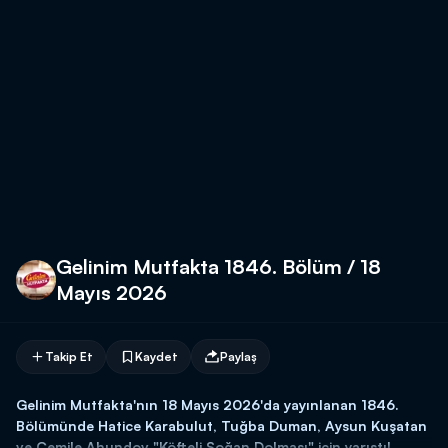
Gelinim Mutfakta 1846. Bölüm / 18
Mayıs 2026
Takip Et
Kaydet
Paylaş
Gelinim Mutfakta'nın 18 Mayıs 2026'da yayınlanan 1846.
Bölümünde Hatice Karabulut, Tuğba Duman, Aysun Kuşatan
ve Cemile Ahundov "Köfteli Soğan Dolması" için yarıştı!