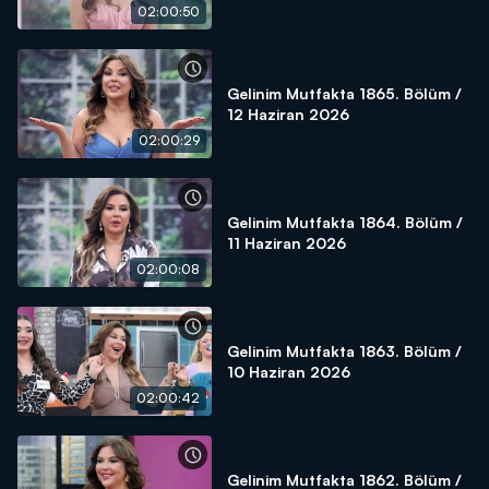
02:00:50
Gelinim Mutfakta 1865. Bölüm /
12 Haziran 2026
02:00:29
Gelinim Mutfakta 1864. Bölüm /
11 Haziran 2026
02:00:08
Gelinim Mutfakta 1863. Bölüm /
10 Haziran 2026
02:00:42
Gelinim Mutfakta 1862. Bölüm /