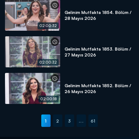
Gelinim Mutfakta 1854. Bölüm /
28 Mayıs 2026
02:00:32
Gelinim Mutfakta 1853. Bölüm /
27 Mayıs 2026
02:00:32
Gelinim Mutfakta 1852. Bölüm /
26 Mayıs 2026
02:00:18
1
2
3
...
61