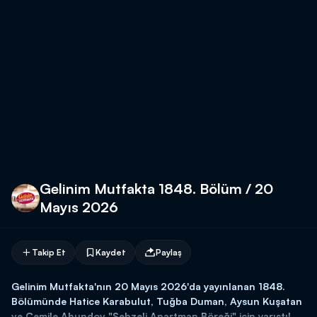
Gelinim Mutfakta 1848. Bölüm / 20
Mayıs 2026
Takip Et
Kaydet
Paylaş
Gelinim Mutfakta'nın 20 Mayıs 2026'da yayınlanan 1848.
Bölümünde Hatice Karabulut, Tuğba Duman, Aysun Kuşatan
ve Cemile Ahundov "Sebzeli Apartman Böreği" için yarıştı!