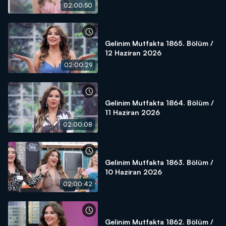
02:00:50
Gelinim Mutfakta 1865. Bölüm /
12 Haziran 2026
02:00:29
Gelinim Mutfakta 1864. Bölüm /
11 Haziran 2026
02:00:08
Gelinim Mutfakta 1863. Bölüm /
10 Haziran 2026
02:00:42
Gelinim Mutfakta 1862. Bölüm /