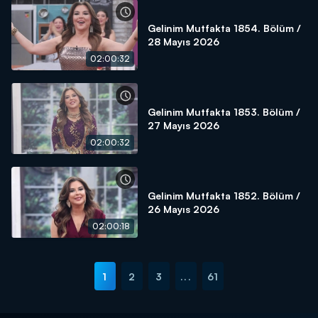
Gelinim Mutfakta 1854. Bölüm /
28 Mayıs 2026
02:00:32
Gelinim Mutfakta 1853. Bölüm /
27 Mayıs 2026
02:00:32
Gelinim Mutfakta 1852. Bölüm /
26 Mayıs 2026
02:00:18
1
2
3
...
61