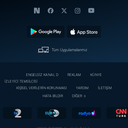
Tüm Uygulamalarımız
ENGELSİZ KANAL D
REKLAM
KÜNYE
İZLEYİCİ TEMSİLCİSİ
KİŞİSEL VERİLERİN KORUNMASI
YARDIM
İLETİŞİM
HATA BİLDİR
DİĞER