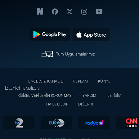
Tüm Uygulamalarımız
ENGELSİZ KANAL D
REKLAM
KÜNYE
İZLEYİCİ TEMSİLCİSİ
KİŞİSEL VERİLERİN KORUNMASI
YARDIM
İLETİŞİM
HATA BİLDİR
DİĞER