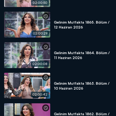
02:00:50
Gelinim Mutfakta 1865. Bölüm /
12 Haziran 2026
02:00:29
Gelinim Mutfakta 1864. Bölüm /
11 Haziran 2026
02:00:08
Gelinim Mutfakta 1863. Bölüm /
10 Haziran 2026
02:00:42
Gelinim Mutfakta 1862. Bölüm /