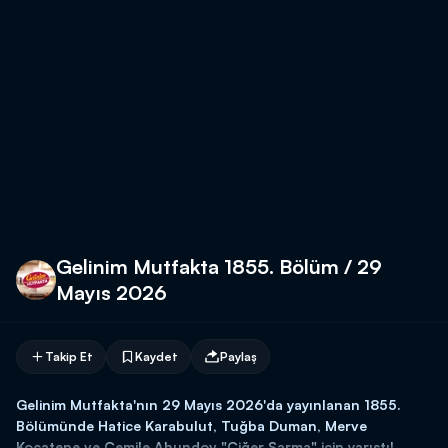
Gelinim Mutfakta 1855. Bölüm / 29
Mayıs 2026
Takip Et
Kaydet
Paylaş
Gelinim Mutfakta'nın 29 Mayıs 2026'da yayınlanan 1855.
Bölümünde Hatice Karabulut, Tuğba Duman, Merve
Kocatepe ve Cemile Ahundov "Ciğer Sarma" için yarıştı!