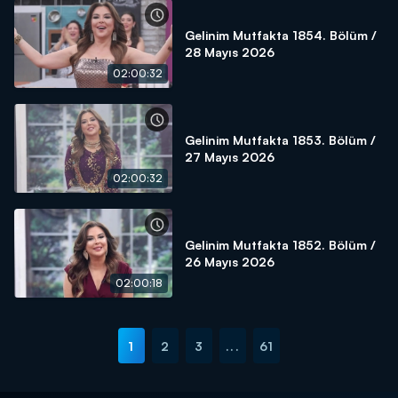
Gelinim Mutfakta 1854. Bölüm /
28 Mayıs 2026
02:00:32
Gelinim Mutfakta 1853. Bölüm /
27 Mayıs 2026
02:00:32
Gelinim Mutfakta 1852. Bölüm /
26 Mayıs 2026
02:00:18
1
2
3
...
61