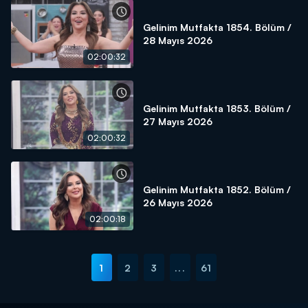
Gelinim Mutfakta 1854. Bölüm /
28 Mayıs 2026
02:00:32
Gelinim Mutfakta 1853. Bölüm /
27 Mayıs 2026
02:00:32
Gelinim Mutfakta 1852. Bölüm /
26 Mayıs 2026
02:00:18
1
2
3
...
61