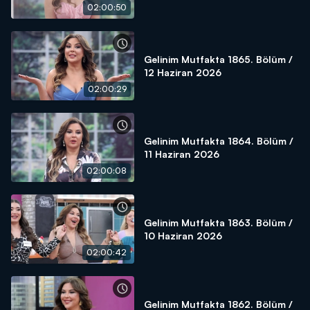
02:00:50
Gelinim Mutfakta 1865. Bölüm /
12 Haziran 2026
02:00:29
Gelinim Mutfakta 1864. Bölüm /
11 Haziran 2026
02:00:08
Gelinim Mutfakta 1863. Bölüm /
10 Haziran 2026
02:00:42
Gelinim Mutfakta 1862. Bölüm /