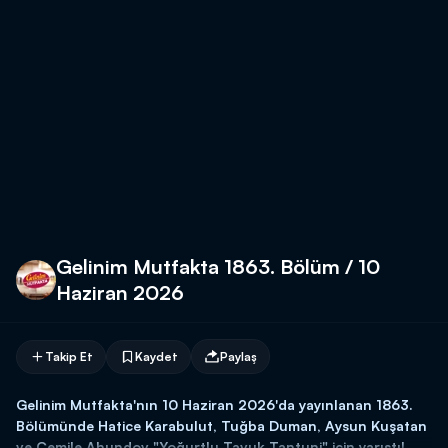
Gelinim Mutfakta 1863. Bölüm / 10
Haziran 2026
Takip Et
Kaydet
Paylaş
Gelinim Mutfakta'nın 10 Haziran 2026'da yayınlanan 1863.
Bölümünde Hatice Karabulut, Tuğba Duman, Aysun Kuşatan
ve Cemile Ahundov "Yoğurtlu Tavuk Tantuni" için yarıştı!