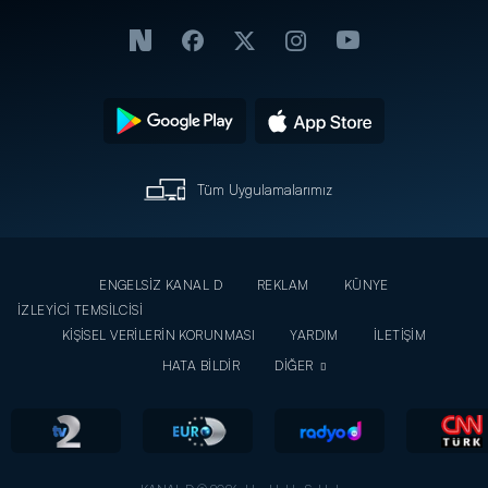
Tüm Uygulamalarımız
ENGELSİZ KANAL D
REKLAM
KÜNYE
İZLEYİCİ TEMSİLCİSİ
KİŞİSEL VERİLERİN KORUNMASI
YARDIM
İLETİŞİM
HATA BİLDİR
DİĞER