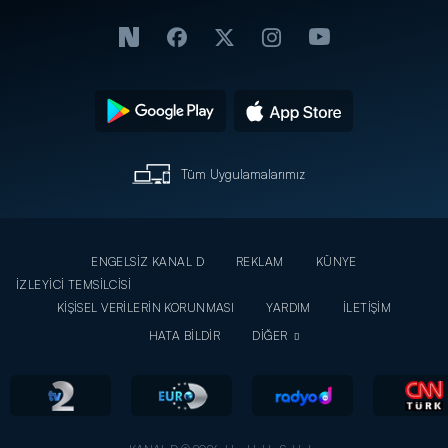
Tüm Uygulamalarımız
ENGELSİZ KANAL D
REKLAM
KÜNYE
İZLEYİCİ TEMSİLCİSİ
KİŞİSEL VERİLERİN KORUNMASI
YARDIM
İLETİŞİM
HATA BİLDİR
DİĞER