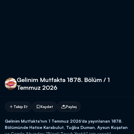
Gelinim Mutfakta 1878. Bölüm / 1
Temmuz 2026
Takip Et
Kaydet
Paylaş
Gelinim Mutfakta'nın 1 Temmuz 2026'da yayınlanan 1878.
Bölümünde Hatice Karabulut, Tuğba Duman, Aysun Kuşatan
ve Cemile Ahundov "Püreli Tavuk Yastık" için yarıştı!