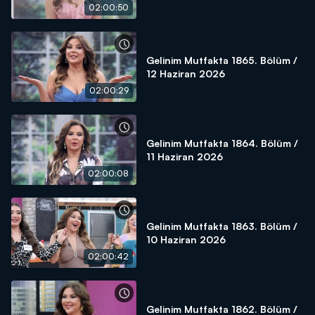
02:00:50
Gelinim Mutfakta 1865. Bölüm /
12 Haziran 2026
02:00:29
Gelinim Mutfakta 1864. Bölüm /
11 Haziran 2026
02:00:08
Gelinim Mutfakta 1863. Bölüm /
10 Haziran 2026
02:00:42
Gelinim Mutfakta 1862. Bölüm /