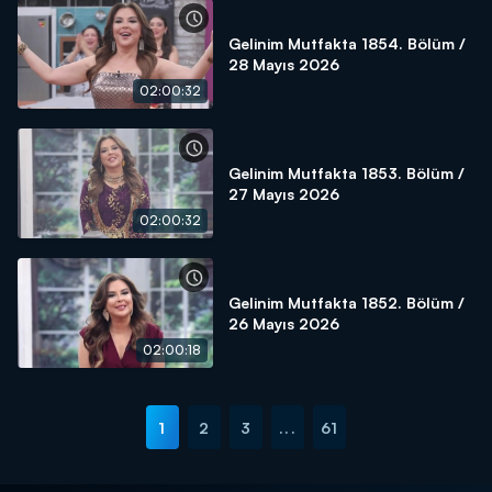
Gelinim Mutfakta 1854. Bölüm /
28 Mayıs 2026
02:00:32
Gelinim Mutfakta 1853. Bölüm /
27 Mayıs 2026
02:00:32
Gelinim Mutfakta 1852. Bölüm /
26 Mayıs 2026
02:00:18
1
2
3
...
61