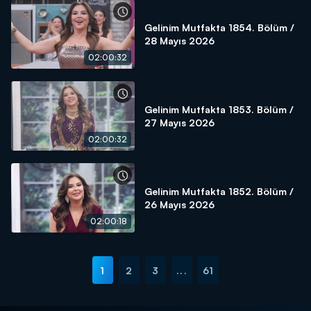
Gelinim Mutfakta 1854. Bölüm /
28 Mayıs 2026
02:00:32
Gelinim Mutfakta 1853. Bölüm /
27 Mayıs 2026
02:00:32
Gelinim Mutfakta 1852. Bölüm /
26 Mayıs 2026
02:00:18
1
2
3
...
61