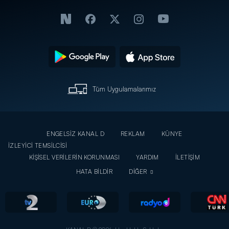
Tüm Uygulamalarımız
ENGELSİZ KANAL D
REKLAM
KÜNYE
İZLEYİCİ TEMSİLCİSİ
KİŞİSEL VERİLERİN KORUNMASI
YARDIM
İLETİŞİM
HATA BİLDİR
DİĞER