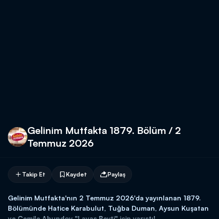
Gelinim Mutfakta 1879. Bölüm / 2
Temmuz 2026
Takip Et
Kaydet
Paylaş
Gelinim Mutfakta'nın 2 Temmuz 2026'da yayınlanan 1879.
Bölümünde Hatice Karabulut, Tuğba Duman, Aysun Kuşatan
ve Cemile Ahundov "Lavaş Beyti" için yarıştı!