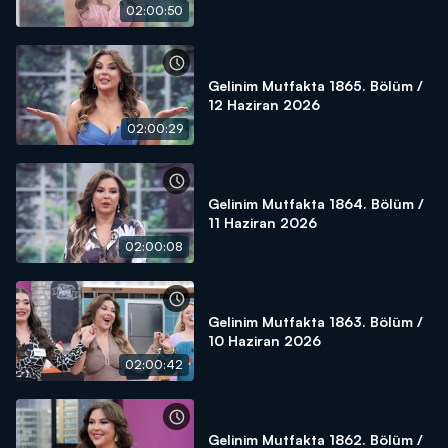
02:00:50
Gelinim Mutfakta 1865. Bölüm /
12 Haziran 2026
02:00:29
Gelinim Mutfakta 1864. Bölüm /
11 Haziran 2026
02:00:08
Gelinim Mutfakta 1863. Bölüm /
10 Haziran 2026
02:00:42
Gelinim Mutfakta 1862. Bölüm /