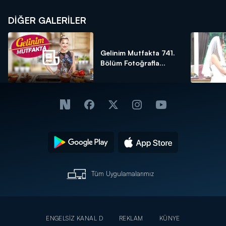
DİĞER GALERİLER
Gelinim Mutfakta 741.
Bölüm Fotoğrafla...
Tüm Uygulamalarımız
ENGELSİZ KANAL D
REKLAM
KÜNYE