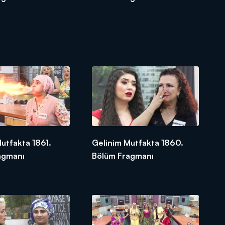
utfakta 1861.
Gelinim Mutfakta 1860.
agmanı
Bölüm Fragmanı