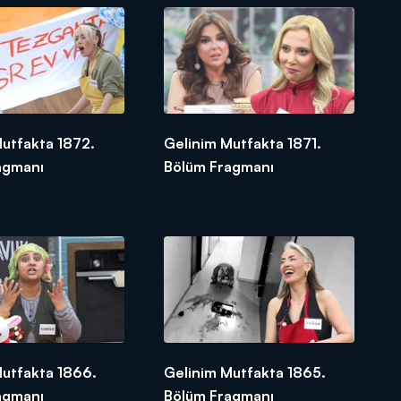
Mutfakta 1872.
Gelinim Mutfakta 1871.
agmanı
Bölüm Fragmanı
Mutfakta 1866.
Gelinim Mutfakta 1865.
agmanı
Bölüm Fragmanı