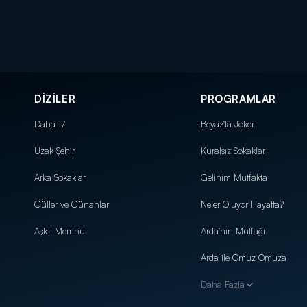
DİZİLER
PROGRAMLAR
Daha 17
Beyaz'la Joker
Uzak Şehir
Kuralsız Sokaklar
Arka Sokaklar
Gelinim Mutfakta
Güller ve Günahlar
Neler Oluyor Hayatta?
Aşk-ı Memnu
Arda'nın Mutfağı
Arda ile Omuz Omuza
Daha Fazla