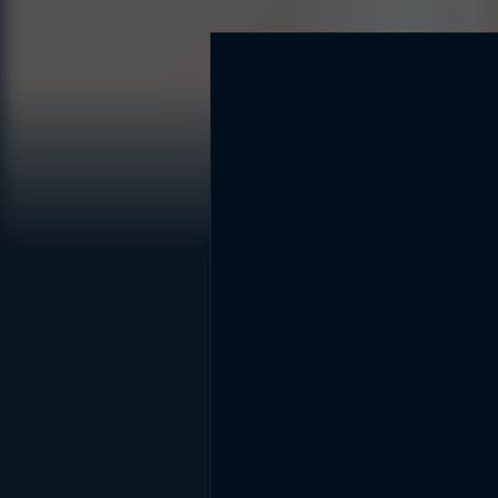
DİĞER SONUÇLAR