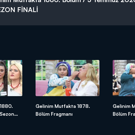
EZON FİNALİ
 1880.
Gelinim Mutfakta 1878.
Gelinim M
 Sezon
Bölüm Fragmanı
Bölüm Fr