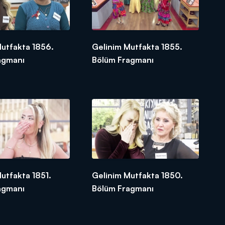
Mutfakta 1856.
Gelinim Mutfakta 1855.
agmanı
Bölüm Fragmanı
utfakta 1851.
Gelinim Mutfakta 1850.
agmanı
Bölüm Fragmanı