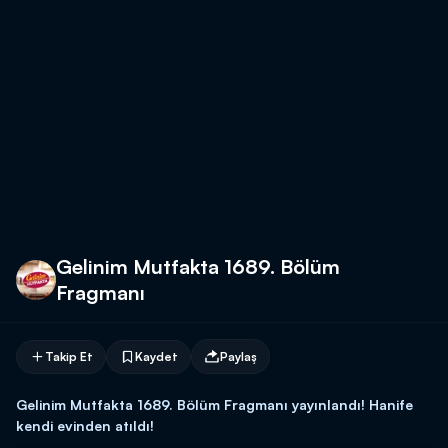
Gelinim Mutfakta 1689. Bölüm
Fragmanı
Takip Et
Kaydet
Paylaş
Gelinim Mutfakta 1689. Bölüm Fragmanı yayınlandı! Hanife
kendi evinden atıldı!