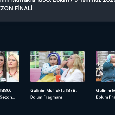
EZON FİNALİ
 1880.
Gelinim Mutfakta 1878.
Gelinim M
 Sezon
Bölüm Fragmanı
Bölüm Fr