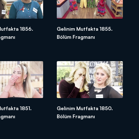
Mutfakta 1856.
Gelinim Mutfakta 1855.
agmanı
Bölüm Fragmanı
utfakta 1851.
Gelinim Mutfakta 1850.
agmanı
Bölüm Fragmanı