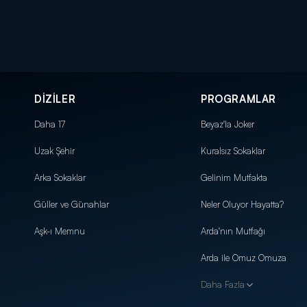
DİZİLER
PROGRAMLAR
Daha 17
Beyaz'la Joker
Uzak Şehir
Kuralsız Sokaklar
Arka Sokaklar
Gelinim Mutfakta
Güller ve Günahlar
Neler Oluyor Hayatta?
Aşk-ı Memnu
Arda'nın Mutfağı
Arda ile Omuz Omuza
Daha Fazla