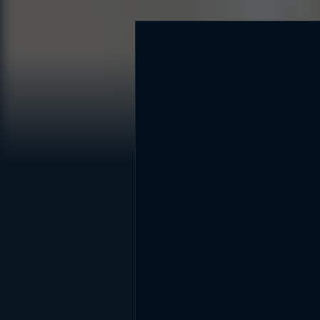
DİĞER SONUÇLAR