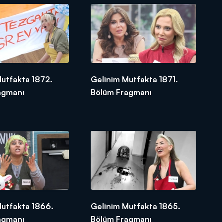
Mutfakta 1872.
Gelinim Mutfakta 1871.
agmanı
Bölüm Fragmanı
Mutfakta 1866.
Gelinim Mutfakta 1865.
agmanı
Bölüm Fragmanı