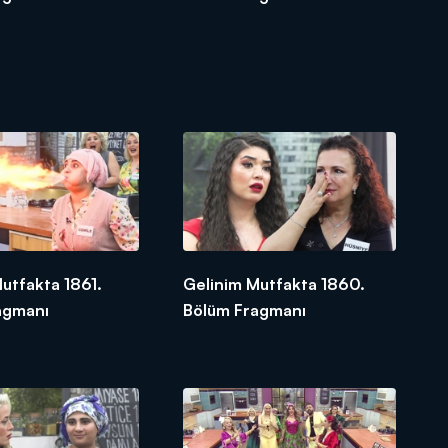
utfakta 1861.
Gelinim Mutfakta 1860.
agmanı
Bölüm Fragmanı