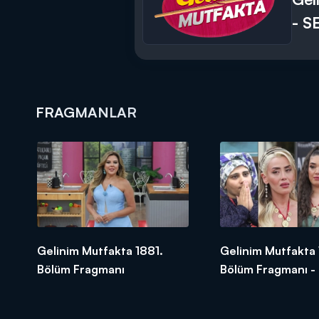
- S
FRAGMANLAR
Gelinim Mutfakta 1881.
Gelinim Mutfakta
Bölüm Fragmanı
Bölüm Fragmanı -
Finali