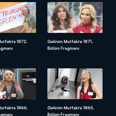
Mutfakta 1872.
Gelinim Mutfakta 1871.
agmanı
Bölüm Fragmanı
Mutfakta 1866.
Gelinim Mutfakta 1865.
agmanı
Bölüm Fragmanı