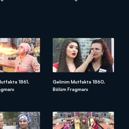
utfakta 1861.
Gelinim Mutfakta 1860.
agmanı
Bölüm Fragmanı