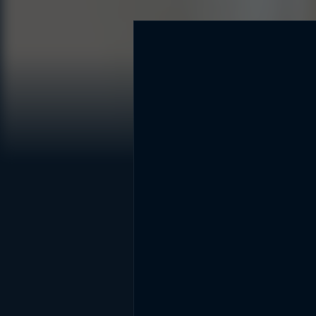
DİĞER SONUÇLAR