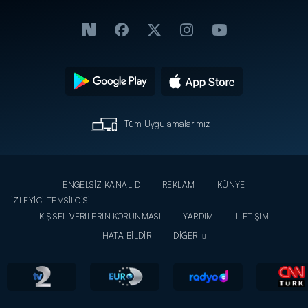
Tüm Uygulamalarımız
ENGELSİZ KANAL D
REKLAM
KÜNYE
İZLEYİCİ TEMSİLCİSİ
KİŞİSEL VERİLERİN KORUNMASI
YARDIM
İLETİŞİM
HATA BİLDİR
DİĞER