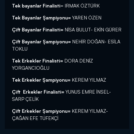
Tek bayanlar Finalisti
= IRMAK ÖZTÜRK
Tek Bayanlar Şampiyonu=
YAREN ÖZEN
Çift Bayanlar Finalisti=
NİSA BULUT- EKİN GÜRER
Çift Bayanlar Şampiyonu=
NEHİR DOĞAN- ESİLA
TOKLU
Tek Erkekler Finalisti=
DORA DENİZ
YORGANCIOĞLU
Tek Erkekler Şampiyonu=
KEREM YILMAZ
Çift Erkekler Finalisti=
YUNUS EMRE İNSEL-
SARP ÇELİK
Çift Erkekler Şampiyonu=
KEREM YILMAZ-
ÇAĞAN EFE TÜFEKÇİ