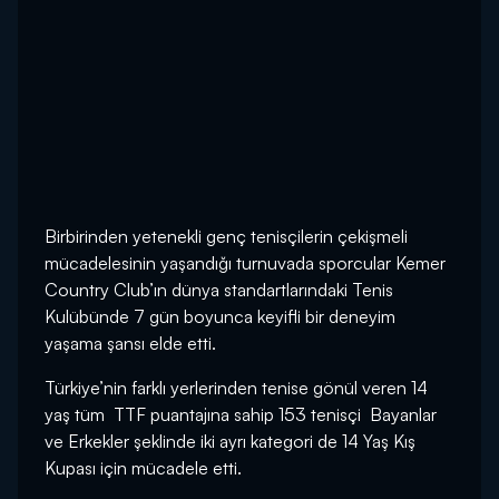
Birbirinden yetenekli genç tenisçilerin çekişmeli
mücadelesinin yaşandığı turnuvada sporcular Kemer
Country Club’ın dünya standartlarındaki Tenis
Kulübünde 7 gün boyunca keyifli bir deneyim
yaşama şansı elde etti.
Türkiye’nin farklı yerlerinden tenise gönül veren 14
yaş tüm TTF puantajına sahip 153 tenisçi Bayanlar
ve Erkekler şeklinde iki ayrı kategori de 14 Yaş Kış
Kupası için mücadele etti.