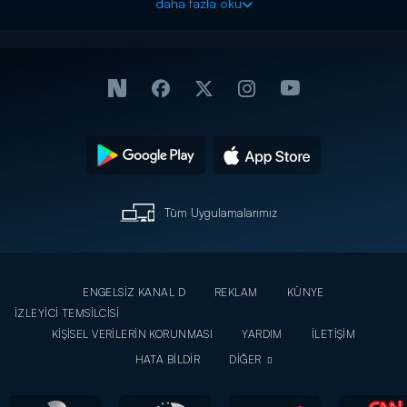
daha fazla oku
Tüm Uygulamalarımız
ENGELSİZ KANAL D
REKLAM
KÜNYE
İZLEYİCİ TEMSİLCİSİ
KİŞİSEL VERİLERİN KORUNMASI
YARDIM
İLETİŞİM
HATA BİLDİR
DİĞER