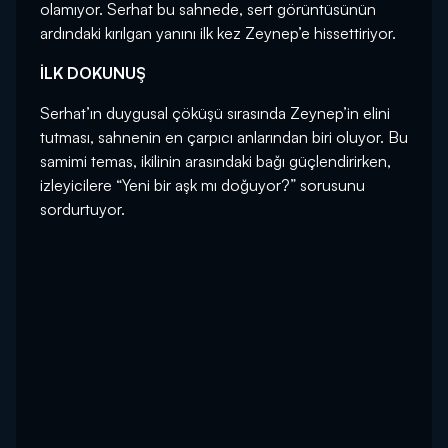
olamıyor. Serhat bu sahnede, sert görüntüsünün
ardındaki kırılgan yanını ilk kez Zeynep’e hissettiriyor.
İLK DOKUNUŞ
Serhat’ın duygusal çöküşü sırasında Zeynep’in elini
tutması, sahnenin en çarpıcı anlarından biri oluyor. Bu
samimi temas, ikilinin arasındaki bağı güçlendirirken,
izleyicilere “Yeni bir aşk mı doğuyor?” sorusunu
sordurtuyor.