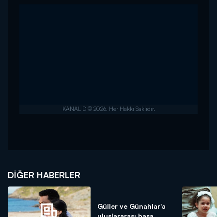
DIĞER HABERLER
Güller ve Günahlar'a
uluslararası başa...