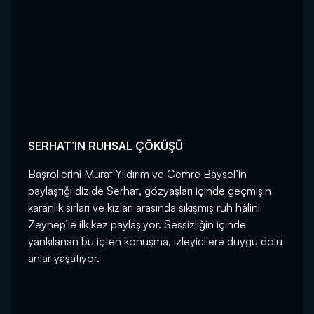
SERHAT’IN RUHSAL ÇÖKÜŞÜ
Başrollerini Murat Yıldırım ve Cemre Baysel’in
paylaştığı dizide Serhat, gözyaşları içinde geçmişin
karanlık sırları ve kızları arasında sıkışmış ruh hâlini
Zeynep’le ilk kez paylaşıyor. Sessizliğin içinde
yankılanan bu içten konuşma, izleyicilere duygu dolu
anlar yaşatıyor.