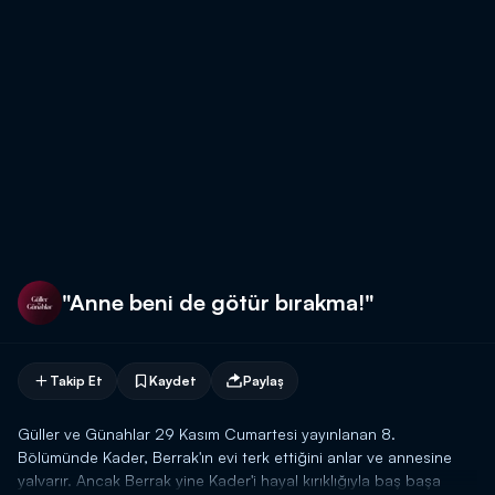
"Anne beni de götür bırakma!"
Takip Et
Kaydet
Paylaş
Güller ve Günahlar 29 Kasım Cumartesi yayınlanan 8.
Bölümünde Kader, Berrak'ın evi terk ettiğini anlar ve annesine
yalvarır. Ancak Berrak yine Kader'i hayal kırıklığıyla baş başa