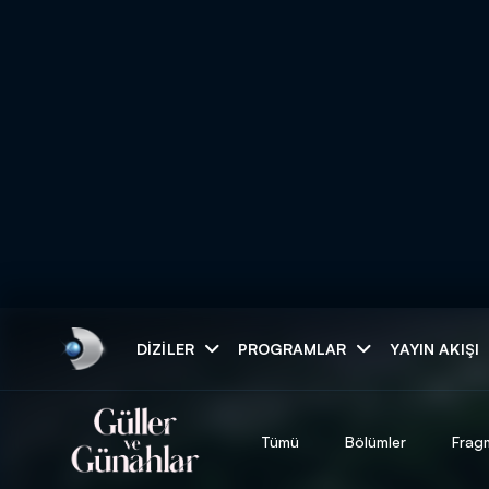
Arama
DIZILER
PROGRAMLAR
YAYIN AKIŞI
ARAMA SONUÇLAR
Tümü
Bölümler
Frag