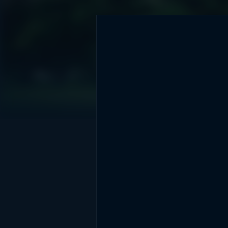
DİĞER SONUÇLAR