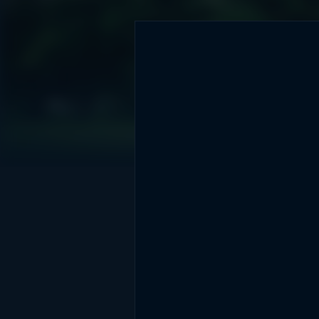
DİĞER SONUÇLAR