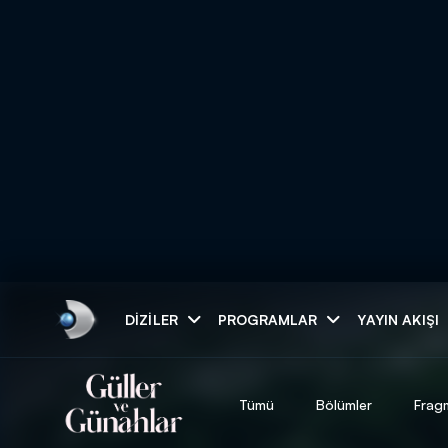
Arama
DIZILER
PROGRAMLAR
YAYIN AKIŞI
ARAMA SONUÇLAR
Tümü
Bölümler
Frag