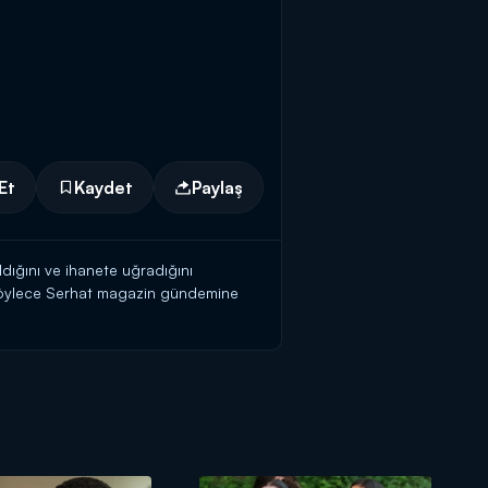
Et
Kaydet
Paylaş
dığını ve ihanete uğradığını
. Böylece Serhat magazin gündemine