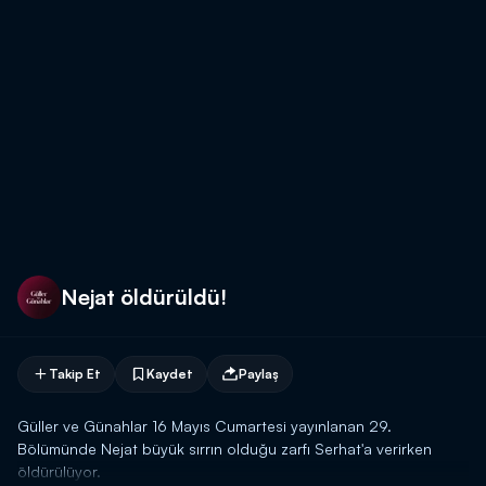
Nejat öldürüldü!
Takip Et
Kaydet
Paylaş
Güller ve Günahlar 16 Mayıs Cumartesi yayınlanan 29.
Bölümünde Nejat büyük sırrın olduğu zarfı Serhat'a verirken
öldürülüyor.