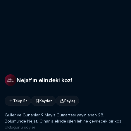
Nejat'ın elindeki koz!
Takip Et
Kaydet
Paylaş
Güller ve Günahlar 9 Mayıs Cumartesi yayınlanan 28.
Bölümünde Nejat, Cihan'a elinde işleri lehine çevirecek bir koz
olduğunu söyler!