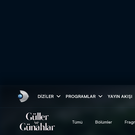
Arama
DIZILER
PROGRAMLAR
YAYIN AKIŞI
ARAMA SONUÇLAR
Tümü
Bölümler
Frag