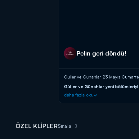
Pelin geri döndü!
Güller ve Günahlar 23 Mayıs Cumartesi
Güller ve Günahlar yeni bölümleriy
daha fazla oku
ÖZEL KLİPLER
Sırala