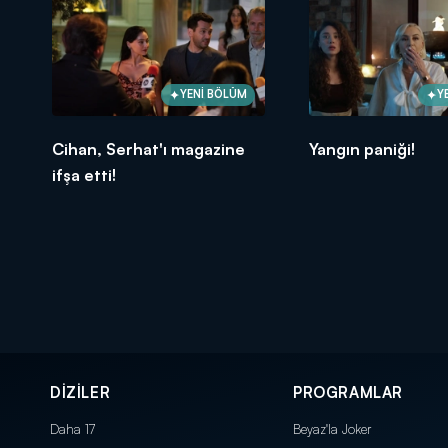
YENİ BÖLÜM
Y
Cihan, Serhat'ı magazine
Yangın paniği!
ifşa etti!
DİZİLER
PROGRAMLAR
Daha 17
Beyaz'la Joker