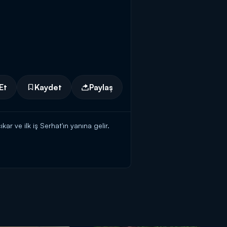
Et
Kaydet
Paylaş
 ve ilk iş Serhat'ın yanına gelir.