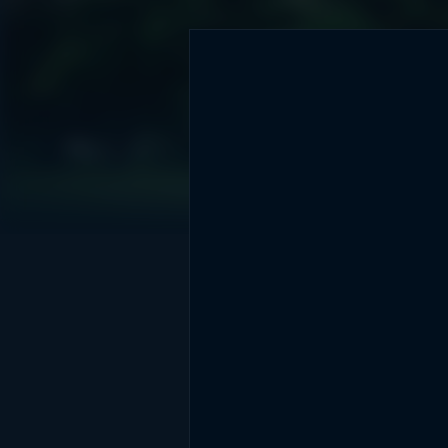
DİĞER SONUÇLAR