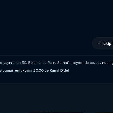
Takip 
 yayınlanan 30. Bölümünde Pelin, Serhat'ın sayesinde cezaevinden çıkar
le cumartesi akşamı 20.00'de Kanal D'de!