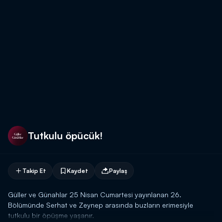
Tutkulu öpücük!
Takip Et
Kaydet
Paylaş
Güller ve Günahlar 25 Nisan Cumartesi yayınlanan 26.
Bölümünde Serhat ve Zeynep arasında buzların erimesiyle
tutkulu bir öpüşme yaşanır.