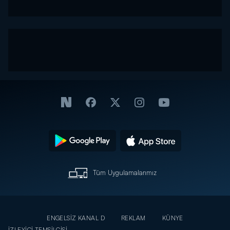
Tüm Uygulamalarımız
ENGELSİZ KANAL D
REKLAM
KÜNYE
İZLEYİCİ TEMSİLCİSİ