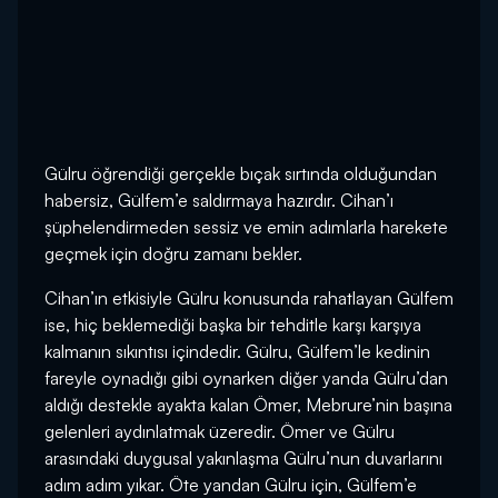
Gülru öğrendiği gerçekle bıçak sırtında olduğundan
habersiz, Gülfem’e saldırmaya hazırdır. Cihan’ı
şüphelendirmeden sessiz ve emin adımlarla harekete
geçmek için doğru zamanı bekler.
Cihan’ın etkisiyle Gülru konusunda rahatlayan Gülfem
ise, hiç beklemediği başka bir tehditle karşı karşıya
kalmanın sıkıntısı içindedir. Gülru, Gülfem’le kedinin
fareyle oynadığı gibi oynarken diğer yanda Gülru’dan
aldığı destekle ayakta kalan Ömer, Mebrure’nin başına
gelenleri aydınlatmak üzeredir. Ömer ve Gülru
arasındaki duygusal yakınlaşma Gülru’nun duvarlarını
adım adım yıkar. Öte yandan Gülru için, Gülfem’e