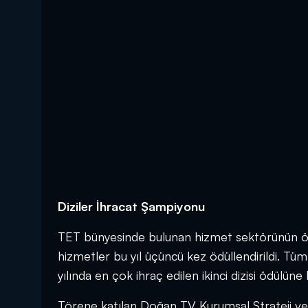
Diziler İhracat Şampiyonu
TET bünyesinde bulunan hizmet sektörünün önem
hizmetler bu yıl üçüncü kez ödüllendirildi. Tüm
yılında en çok ihraç edilen ikinci dizisi ödülüne 
Törene katılan Doğan TV Kurumsal Strateji ve