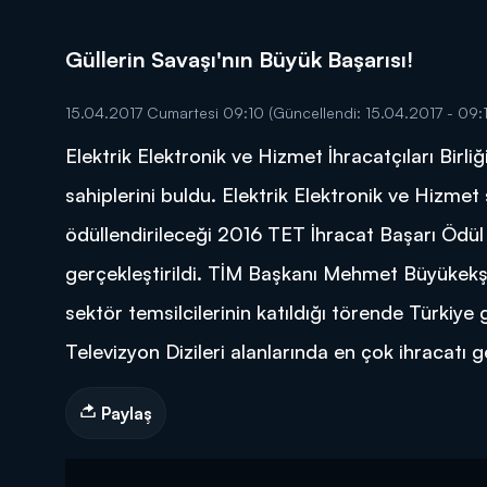
Güllerin Savaşı'nın Büyük Başarısı!
15.04.2017 Cumartesi 09:10
(Güncellendi: 15.04.2017 - 09:
Elektrik Elektronik ve Hizmet İhracatçıları Birliğ
DİĞER SONUÇLAR
sahiplerini buldu. Elektrik Elektronik ve Hizmet
ödüllendirileceği 2016 TET İhracat Başarı Öd
gerçekleştirildi. TİM Başkanı Mehmet Büyükekşi
sektör temsilcilerinin katıldığı törende Türkiye
Televizyon Dizileri alanlarında en çok ihracatı g
Paylaş