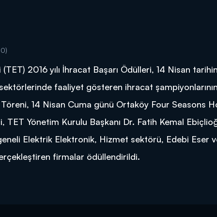
10)
i (TET) 2016 yılı İhracat Başarı Ödülleri, 14 Nisan tarihi
 sektörlerinde faaliyet gösteren ihracat şampiyonlarını
ül Töreni, 14 Nisan Cuma günü Ortaköy Four Seasons H
, TET Yönetim Kurulu Başkanı Dr. Fatih Kemal Ebiçlioğ
 geneli Elektrik Elektronik, Hizmet sektörü, Edebi Eser 
erçekleştiren firmalar ödüllendirildi.