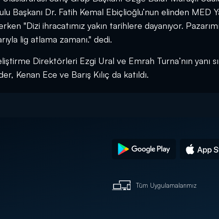
u Başkanı Dr. Fatih Kemal Ebiçlioğlu’nun elinden MED 
rken "Dizi ihracatımız yakın tarihlere dayanıyor. Pazarımız
larıyla lig atlama zamanı." dedi.
liştirme Direktörleri Ezgi Ural ve Emrah Turna’nın yanı sı
der, Kenan Ece ve Barış Kılıç da katıldı.
Tüm Uygulamalarımız