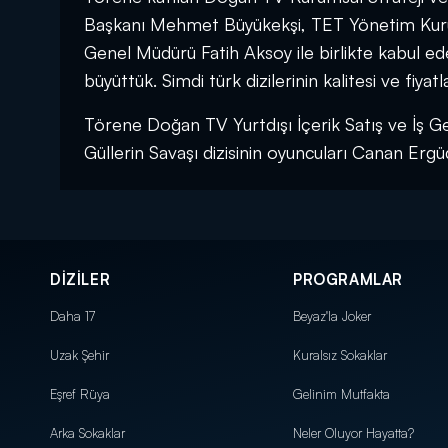
Başkanı Mehmet Büyükekşi, TET Yönetim Kurul
Genel Müdürü Fatih Aksoy ile birlikte kabul ede
büyüttük. Simdi türk dizilerinin kalitesi ve fiyat
Törene Doğan TV Yurtdışı İçerik Satış ve İş Ge
Güllerin Savaşı dizisinin oyuncuları Canan Ergü
DİZİLER
PROGRAMLAR
Daha 17
Beyaz'la Joker
Uzak Şehir
Kuralsız Sokaklar
Eşref Rüya
Gelinim Mutfakta
Arka Sokaklar
Neler Oluyor Hayatta?