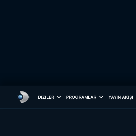
Arama
DIZILER
PROGRAMLAR
YAYIN AKIŞI
ARAMA SONUÇLAR