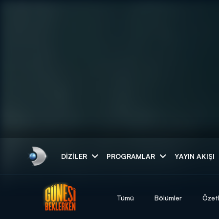
Arama
DIZILER
PROGRAMLAR
YAYIN AKIŞI
ARAMA SONUÇLAR
Tümü
Bölümler
Özet