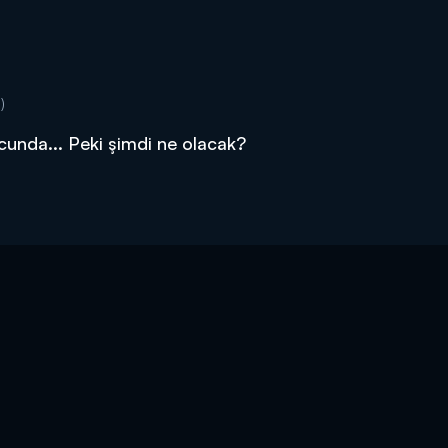
)
cunda... Peki şimdi ne olacak?