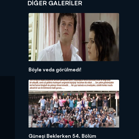
DİĞER GALERİLER
Böyle veda görülmedi!
Güneşi Beklerken 54. Bölüm