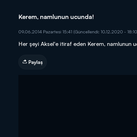
Kerem, namlunun ucunda!
09.06.2014 Pazartesi 15:41
(Güncellendi: 10.12.2020 - 18:10
Her şeyi Aksel'e itiraf eden Kerem, namlunun u
DİĞER SONUÇLAR
Paylaş