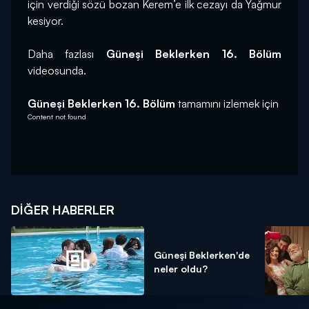
için verdiği sözü bozan Kerem’e ilk cezayı da Yağmur 
kesiyor.
Daha fazlası 
Güneşi Beklerken 16. Bölüm
videosunda.
Güneşi Beklerken 16. Bölüm
 tamamını izlemek için 
Content not found
DIĞER HABERLER
Güneşi Beklerken'de
neler oldu?