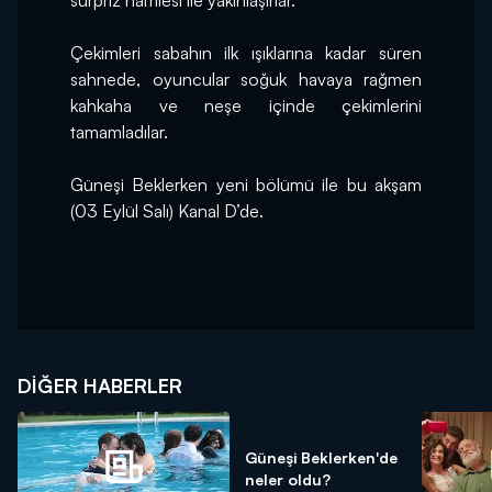
sürpriz hamlesi ile yakınlaşırlar.
Çekimleri sabahın ilk ışıklarına kadar süren 
sahnede, oyuncular soğuk havaya rağmen 
kahkaha ve neşe içinde çekimlerini 
tamamladılar.
Güneşi Beklerken yeni bölümü ile bu akşam 
(03 Eylül Salı) Kanal D’de.
DIĞER HABERLER
Güneşi Beklerken'de
neler oldu?