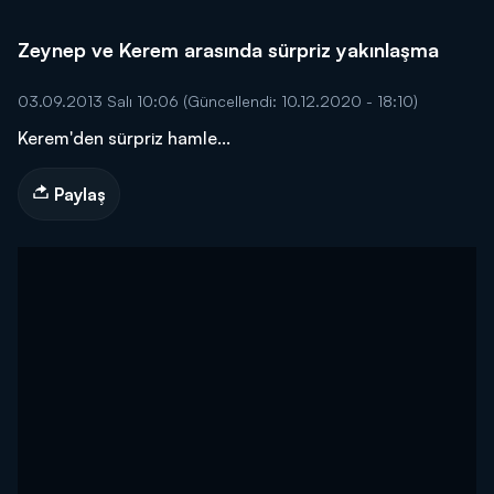
Zeynep ve Kerem arasında sürpriz yakınlaşma
03.09.2013 Salı 10:06
(Güncellendi: 10.12.2020 - 18:10)
Kerem'den sürpriz hamle...
Paylaş