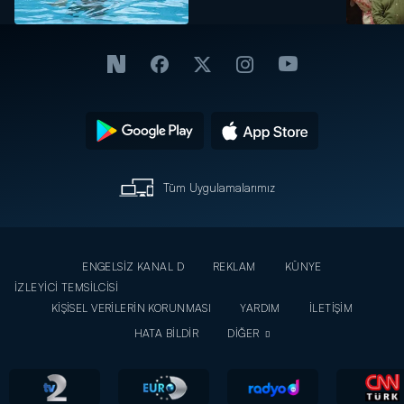
Tüm Uygulamalarımız
ENGELSİZ KANAL D
REKLAM
KÜNYE
İZLEYİCİ TEMSİLCİSİ
KİŞİSEL VERİLERİN KORUNMASI
YARDIM
İLETİŞİM
HATA BİLDİR
DİĞER