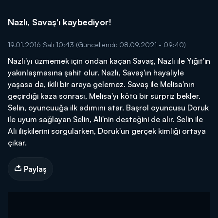
Nazlı, Savaş'ı kaybediyor!
19.01.2016 Salı 10:43
(Güncellendi: 08.09.2021 - 09:40)
Nazlı'yı üzmemek için ondan kaçan Savaş, Nazlı ile Yiğit'in
yakınlaşmasına şahit olur. Nazlı, Savaş'ın hayaliyle
yaşasa da, ikili bir araya gelemez. Savaş ile Melisa'nın
geçirdiği kaza sonrası, Melisa'yı kötü bir sürpriz bekler.
Selin, oyuncuuğa ilk adımını atar. Başrol oyuncusu Doruk
ile uyum sağlayan Selin, Ali'nin desteğini de alır. Selin ile
Ali ilişkilerini sorgularken, Doruk'un gerçek kimliği ortaya
çıkar.
Paylaş