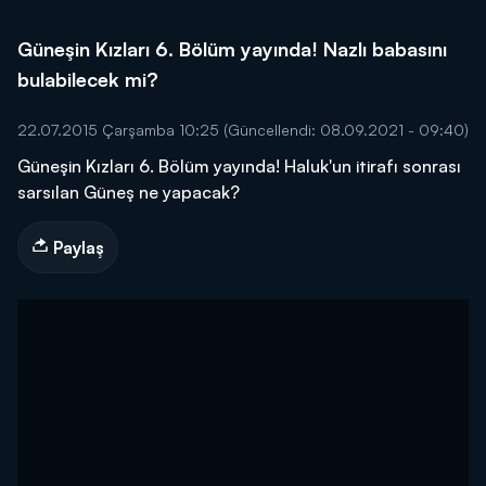
Güneşin Kızları 6. Bölüm yayında! Nazlı babasını
bulabilecek mi?
22.07.2015 Çarşamba 10:25
(Güncellendi: 08.09.2021 - 09:40)
Güneşin Kızları 6. Bölüm yayında! Haluk'un itirafı sonrası
sarsılan Güneş ne yapacak?
Paylaş