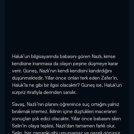
Haluk’un bilgisayarında babasını gören Nazlı, kimse
kendisine inanmasa da olayın peşine düşmeye karar
verir. Güneş, Nazlı’nın kendi kendisini kandırdığını
düşünmektedir. Yıllar önce onları terk eden Zafer’in,
Haluk’la ne gibi bir ilgisi olacaktır? Güneş ise, Haluk'un
sürpriz itirafıyla derinden sarsılır.
Savaş, Nazlı’nın planını öğrenince suç ortağını yalnız
bırakmak istemez. İkilinin içine düştükleri maceranın
sonuçları şok edici olacaktır. Yıllar önce babasını silen
Selin’in olaya tepkisi, Nazlı’dan tamamen farklı olur.
Selin, her zamanki gibi umursamaz ve neşeli görünür.