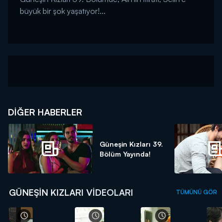
büyük bir şok yaşatıyor!...
DIĞER HABERLER
Güneşin Kızları 39.
Bölüm Yayında!
GÜNEŞIN KIZLARI VIDEOLARI
TÜMÜNÜ GÖR