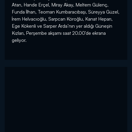
Atan, Hande Erçel, Miray Akay, Meltem Gülenç,
Funda İlhan, Teoman Kumbaracıbaşı, Süreyya Güzel,
İrem Helvacıoğlu, Sarpcan Köroğlu, Kanat Heparı,
Ege Kökenli ve Sarper Arda’nın yer aldığı Güneşin
Kızları, Perşembe akşamı saat 20.00’de ekrana
geliyor.