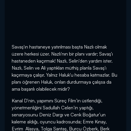
Savaş'ın hastaneye yatırılması başta Nazlı olmak
üzere herkesi üzer. Nazlı'nın bir planı vardır; Savaş'ı
hastaneden kaçırmak! Nazlı, Selin'den yardım ister.
Nazlı, Selin ve Ali yaptıkları müthiş planla Savaş'ı
kaçırmaya çalışır. Yalnız Haluk'u hesaba katmazlar. Bu
planı öğrenen Haluk, onları durdurmaya çalışsa da
ama başarılı olabilecek midir?
Kanal D’nin, yapımını Süreç Film’in üstlendiği,
yönetmenliğini Sadullah Celen’in yaptığı,
senaryosunu Deniz Dargı ve Cenk Boğatur’un
kaleme aldığı, oyuncu kadrosunda; Emre Kınay,
Evrim Alasya, Tolga Sarıtaş, Burcu Özberk, Berk