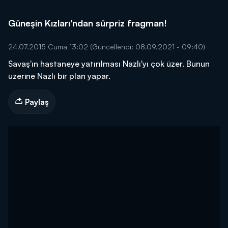
Güneşin Kızları'ndan sürpriz fragman!
24.07.2015 Cuma 13:02
(Güncellendi: 08.09.2021 - 09:40)
Savaş'ın hastaneye yatırılması Nazlı'yı çok üzer. Bunun
üzerine Nazlı bir plan yapar.
Paylaş