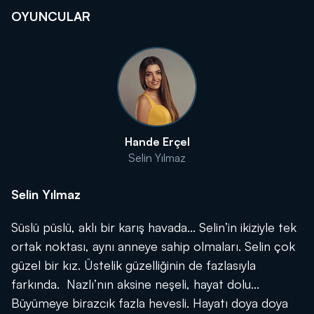
OYUNCULAR
Hande Erçel
Selin Yılmaz
Selin Yılmaz
Süslü püslü, aklı bir karış havada... Selin’in ikiziyle tek
ortak noktası, aynı anneye sahip olmaları. Selin çok
güzel bir kız. Üstelik güzelliğinin de fazlasıyla
farkında. Nazlı’nın aksine neşeli, hayat dolu...
Büyümeye birazcık fazla hevesli. Hayatı doya doya