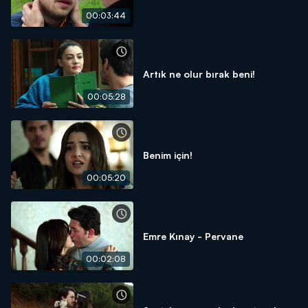
00:03:44
Artık ne olur bırak beni!
00:05:28
Benim için!
00:05:20
Emre Kınay - Pervane
00:02:08