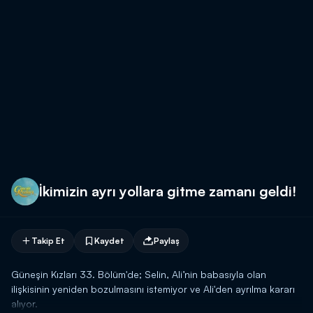
İkimizin ayrı yollara gitme zamanı geldi!
Takip Et
Kaydet
Paylaş
Güneşin Kızları 33. Bölüm'de; Selin, Ali’nin babasıyla olan
ilişkisinin yeniden bozulmasını istemiyor ve Ali'den ayrılma kararı
alıyor.