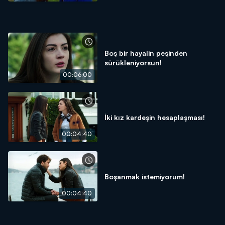
Boş bir hayalin peşinden
sürükleniyorsun!
00:06:00
İki kız kardeşin hesaplaşması!
00:04:40
Boşanmak istemiyorum!
00:04:40