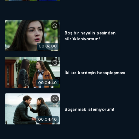
Boş bir hayalin peşinden
sürükleniyorsun!
00:06:00
İki kız kardeşin hesaplaşması!
00:04:40
Boşanmak istemiyorum!
00:04:40