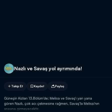
Nazlı ve Savaş yol ayrımında!
Takip Et
Kaydet
Paylaş
Güneşin Kızları 13.Bölüm'de; Melisa ve Savaş'ı yan yana
gören Nazlı, çok acı çekmesine rağmen, Savaş’la Melisa’nın
arasına girmeyecektir.