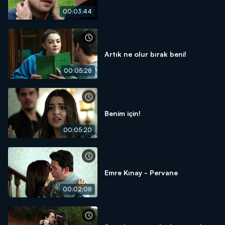
00:03:44
Artık ne olur bırak beni!
00:05:28
Benim için!
00:05:20
Emre Kınay - Pervane
00:02:08