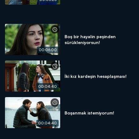
Boş bir hayalin peşinden
sürükleniyorsun!
00:06:00
İki kız kardeşin hesaplaşması!
00:04:40
Boşanmak istemiyorum!
00:04:40