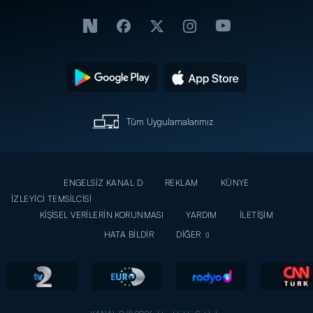
Tüm Uygulamalarımız
ENGELSİZ KANAL D
REKLAM
KÜNYE
İZLEYİCİ TEMSİLCİSİ
KİŞİSEL VERİLERİN KORUNMASI
YARDIM
İLETİŞİM
HATA BİLDİR
DİĞER