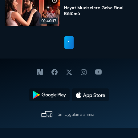
Hayat Mucizelere Gebe Final
Bölümü
01:40:17
1
Tüm Uygulamalarımız