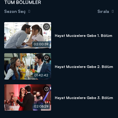
TÜM BÖLÜMLER
Sezon Seç
Sırala
Hayat Mucizelere Gebe 1. Bölüm
02:00:59
Hayat Mucizelere Gebe 2. Bölüm
01:42:42
Hayat Mucizelere Gebe 3. Bölüm
02:06:29