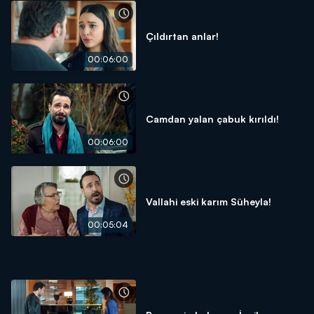
Çıldırtan anlar!
00:06:00
Camdan yalan çabuk kırıldı!
00:06:00
Vallahi eski karım Süheyla!
00:05:04