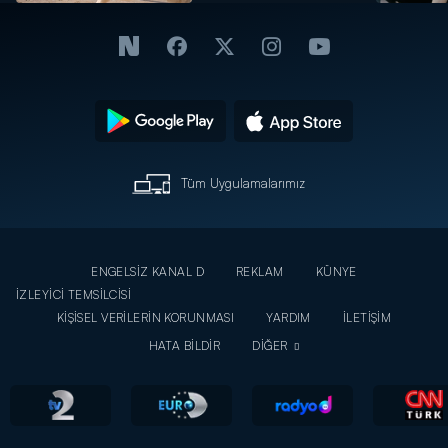
Tüm Uygulamalarımız
ENGELSİZ KANAL D
REKLAM
KÜNYE
İZLEYİCİ TEMSİLCİSİ
KİŞİSEL VERİLERİN KORUNMASI
YARDIM
İLETİŞİM
HATA BİLDİR
DİĞER