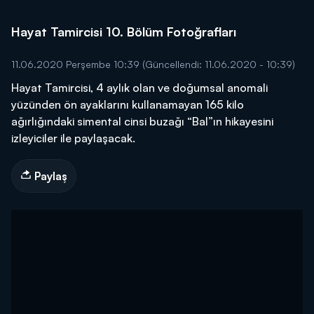
Hayat Tamircisi 10. Bölüm Fotoğrafları
11.06.2020 Perşembe 10:39
(Güncellendi: 11.06.2020 - 10:39)
Hayat Tamircisi, 4 aylık olan ve doğumsal anomali
yüzünden ön ayaklarını kullanamayan 165 kilo
ağırlığındaki simental cinsi buzağı “Bal”ın hikayesini
izleyiciler ile paylaşacak.
Paylaş