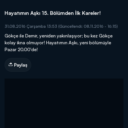
Hayatımın Aşkı 15. Bölümden İlk Kareler!
31.08.2016 Çarşamba 13:53
(Güncellendi: 08.11.2016 - 16:15)
Gökçe ile Demir, yeniden yakınlaşıyor; bu kez Gökçe
kolay ikna olmuyor! Hayatımın Aşkı, yeni bölümüyle
Pazar 20.00'de!
Paylaş