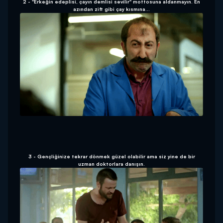
2 - "Erkeğin edeplisi, çayın demlisi sevilir" mottosuna aldanmayın. En
azından zift gibi çay kısmına...
3 - Gençliğinize tekrar dönmek güzel olabilir ama siz yine de bir
uzman doktorlara danışın.