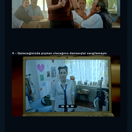
4 - Geleceğinizde pişman olacağınız davranışlar sergilemeyin.