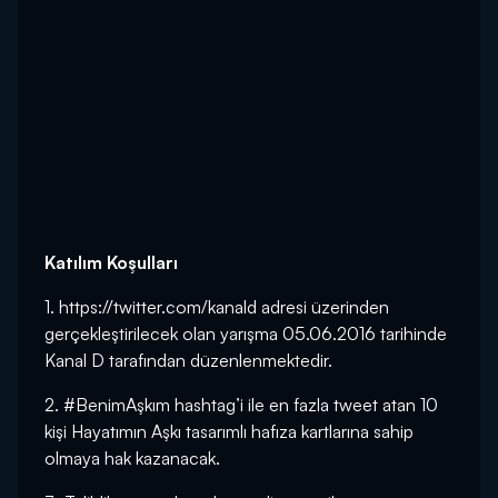
Katılım Koşulları
1.
https://twitter.com/kanald
adresi üzerinden
gerçekleştirilecek olan yarışma 05.06.2016 tarihinde
Kanal D tarafından düzenlenmektedir.
2. #BenimAşkım hashtag’i ile en fazla tweet atan 10
kişi Hayatımın Aşkı tasarımlı hafıza kartlarına sahip
olmaya hak kazanacak.