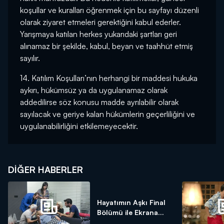
koşullar ve kuralları öğrenmek için bu sayfayı düzenli
olarak ziyaret etmeleri gerektiğini kabul ederler.
Yarışmaya katılan herkes yukarıdaki şartları geri
alınamaz bir şekilde, kabul, beyan ve taahhüt etmiş
sayılır.
14. Katılım Koşulları’nın herhangi bir maddesi hukuka
aykırı, hükümsüz ya da uygulanamaz olarak
addedilirse söz konusu madde ayrılabilir olarak
sayılacak ve geriye kalan hükümlerin geçerliliğini ve
uygulanabilirliğini etkilemeyecektir.
DIĞER HABERLER
Hayatımın Aşkı Final
Bölümü ile Ekrana...