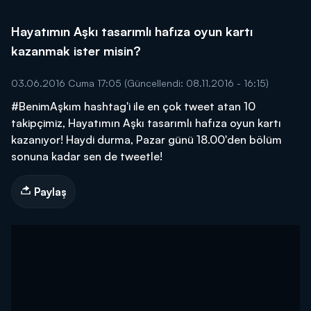
Hayatımın Aşkı tasarımlı hafıza oyun kartı
kazanmak ister misin?
03.06.2016 Cuma 17:05
(Güncellendi: 08.11.2016 - 16:15)
#BenimAşkım hashtag'i ile en çok tweet atan 10
takipçimiz, Hayatımın Aşkı tasarımlı hafıza oyun kartı
kazanıyor! Haydi durma, Pazar günü 18.00'den bölüm
sonuna kadar sen de tweetle!
Paylaş