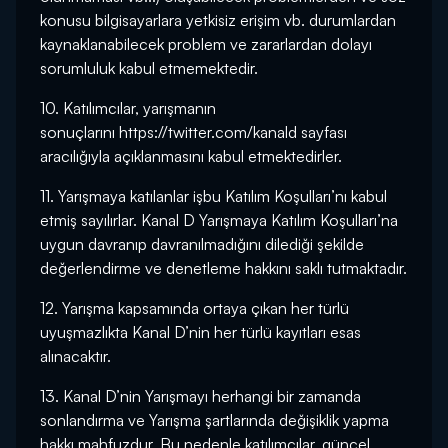
konusu bilgisayarlara yetkisiz erişim vb. durumlardan
kaynaklanabilecek problem ve zararlardan dolayı
sorumluluk kabul etmemektedir.
10. Katılımcılar, yarışmanın
sonuçlarını
https://twitter.com/kanald
sayfası
aracılığıyla açıklanmasını kabul etmektedirler.
11. Yarışmaya katılanlar işbu Katılım Koşulları’nı kabul
etmiş sayılırlar. Kanal D Yarışmaya Katılım Koşulları’na
uygun davranıp davranılmadığını dilediği şekilde
değerlendirme ve denetleme hakkını saklı tutmaktadır.
12. Yarışma kapsamında ortaya çıkan her türlü
uyuşmazlıkta Kanal D’nin her türlü kayıtları esas
alınacaktır.
13. Kanal D’nin Yarışmayı herhangi bir zamanda
sonlandırma ve Yarışma şartlarında değişiklik yapma
hakkı mahfuzdur. Bu nedenle katılımcılar, güncel