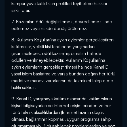
kampanyaya katıldıkları profilleri teyit etme hakkını
saklı tutar.
7. Kazanılan ödül değiştirilemez, devredilemez, iade
edilemez veya nakde dönüştürülemez.
8. Kullanım Koşulları’na aykırı eylemler gerçekleştiren
katılımcılar, yetkili kişi tarafından yarışmadan
çıkartılabilecek, ödül kazanmış olmaları halinde
ödülleri verilmeyebilecektir. Kullanım Koşulları’na
aykırı eylemlerin gerçekleştirilmesi halinde Kanal D
yasal işlem başlatma ve varsa bundan doğan her türlü
maddi ve manevi zararlarının da tazminini talep etme
hakkı saklıdır.
9. Kanal D, yarışmaya katılım esnasında, katılımcıların
kişisel bilgisayarları ve internet erişimlerinden ve her
türlü teknik aksaklıklardan (İnternet hızının düşük
olması, bağlantının kopması, uygun programa sahip
olunmaması vb...) oluşabilecek problemlerden ve söz