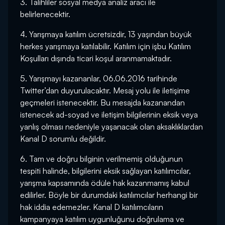
3. Talihliler sosyal medya analiz aracı ile
belirlenecektir.
4. Yarışmaya katılım ücretsizdir, 13 yaşından büyük
herkes yarışmaya katılabilir. Katılım için işbu Katılım
Koşulları dışında ticari koşul aranmamaktadır.
5. Yarışmayı kazananlar, 06.06.2016 tarihinde
Twitter’dan duyurulacaktır. Mesaj yolu ile iletişime
geçmeleri istenecektir. Bu mesajda kazanandan
istenecek ad-soyad ve iletişim bilgilerinin eksik veya
yanlış olması nedeniyle yaşanacak olan aksaklıklardan
Kanal D sorumlu değildir.
6. Tam ve doğru bilginin verilmemiş olduğunun
tespiti halinde, bilgilerini eksik sağlayan katılımcılar,
yarışma kapsamında ödüle hak kazanmamış kabul
edilirler. Böyle bir durumdaki katılımcılar herhangi bir
hak iddia edemezler. Kanal D katılımcıların
kampanyaya katılım uygunluğunu doğrulama ve