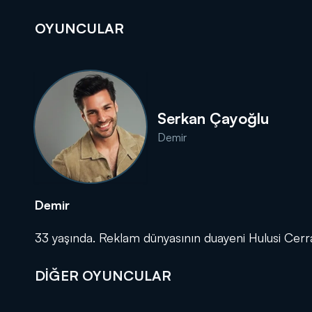
OYUNCULAR
DİĞER SONUÇLAR
Serkan Çayoğlu
Demir
Demir
33 yaşında. Reklam dünyasının duayeni Hulusi Cerrah
DİĞER OYUNCULAR