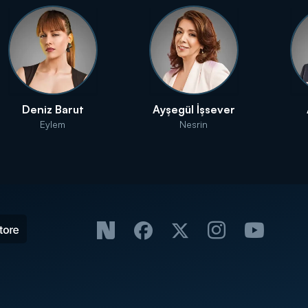
Deniz Barut
Ayşegül İşsever
Eylem
Nesrin