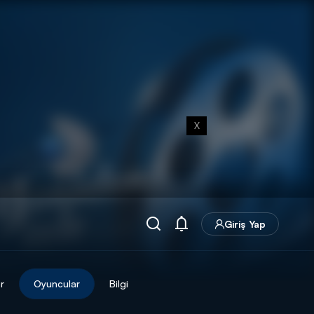
X
Giriş Yap
r
Oyuncular
Bilgi