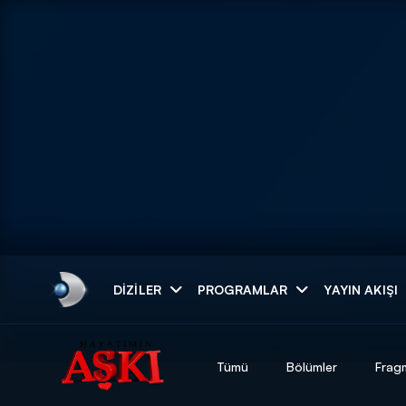
Arama
DIZILER
PROGRAMLAR
YAYIN AKIŞI
ARAMA SONUÇLAR
Tümü
Bölümler
Frag