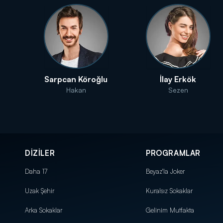
Sarpcan Köroğlu
İlay Erkök
Hakan
Sezen
DİZİLER
PROGRAMLAR
Daha 17
Beyaz'la Joker
Uzak Şehir
Kuralsız Sokaklar
Arka Sokaklar
Gelinim Mutfakta