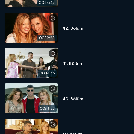
00:14:43
42. Bölüm
00:12:28
41. Bölüm
00:14:35
40. Bölüm
00:13:52
39. Bölüm