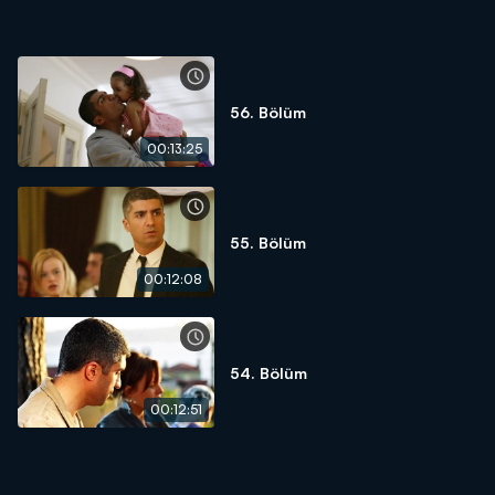
56. Bölüm
00:13:25
55. Bölüm
00:12:08
54. Bölüm
00:12:51