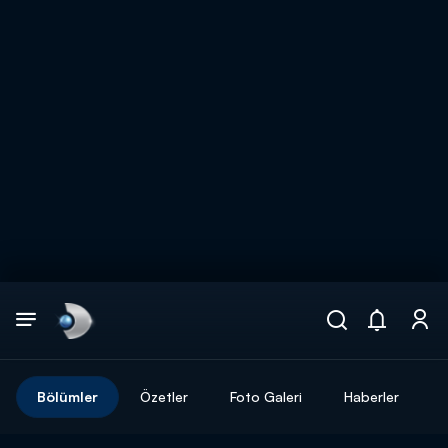
Arama
muhteşem ikili
ARAMA SONUÇLARI
Bölümler
Özetler
Foto Galeri
Haberler
DİĞER SONUÇLAR