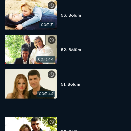
53. Bölüm
00:11:31
52. Bölüm
00:13:44
51. Bölüm
00:11:44