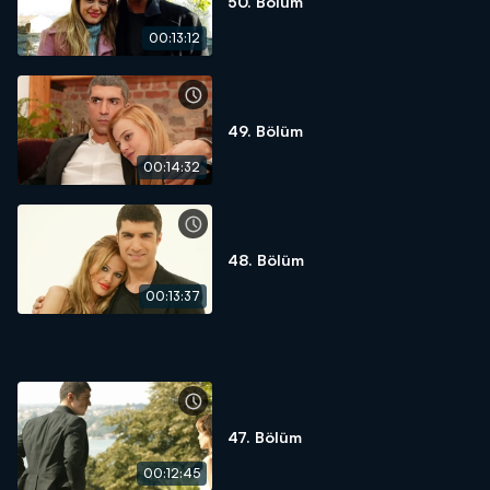
50. Bölüm
00:13:12
49. Bölüm
00:14:32
48. Bölüm
00:13:37
47. Bölüm
00:12:45