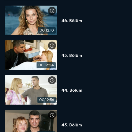
46. Bölüm
00:12:10
45. Bölüm
00:12:24
44. Bölüm
00:12:56
43. Bölüm