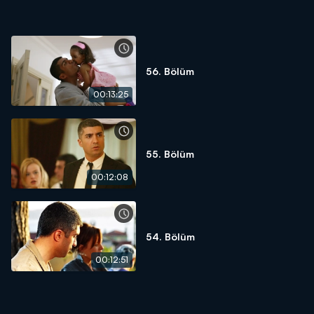
56. Bölüm
00:13:25
55. Bölüm
00:12:08
54. Bölüm
00:12:51