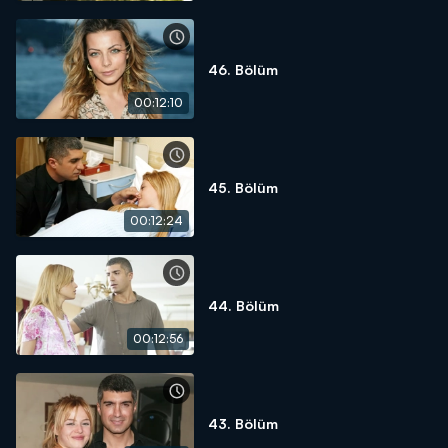
46. Bölüm
00:12:10
45. Bölüm
00:12:24
44. Bölüm
00:12:56
43. Bölüm