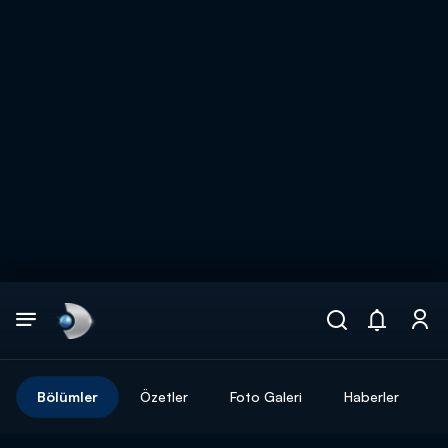
Arama
muhteşem ikili
ARAMA SONUÇLARI
Bölümler
Özetler
Foto Galeri
Haberler
DİĞER SONUÇLAR