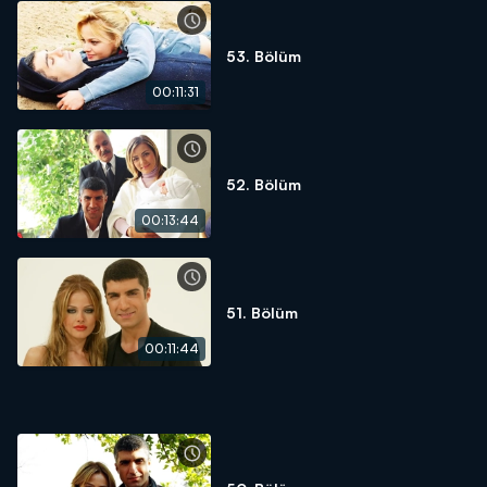
53. Bölüm
00:11:31
52. Bölüm
00:13:44
51. Bölüm
00:11:44