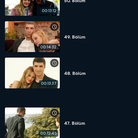
50. Bölüm
00:13:12
49. Bölüm
00:14:32
48. Bölüm
00:13:37
47. Bölüm
00:12:45