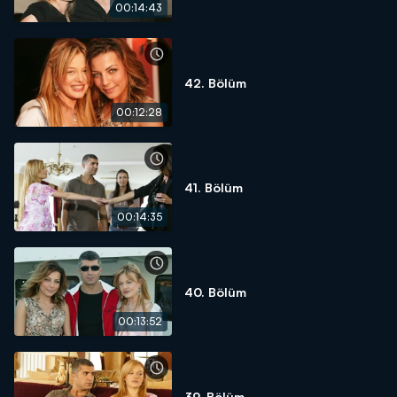
00:14:43
42. Bölüm
00:12:28
41. Bölüm
00:14:35
40. Bölüm
00:13:52
39. Bölüm