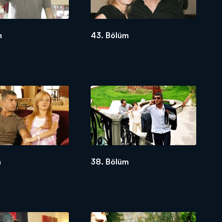
m
43. Bölüm
m
38. Bölüm