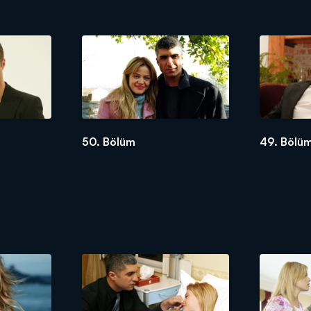
50. Bölüm
49. Bölü