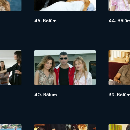
45. Bölüm
44. Bölü
40. Bölüm
39. Bölü