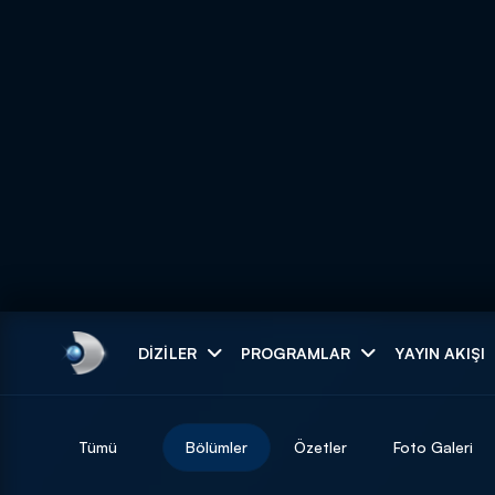
Arama
DIZILER
PROGRAMLAR
YAYIN AKIŞI
ARAMA SONUÇLAR
Tümü
Bölümler
Özetler
Foto Galeri