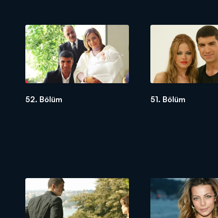
52. Bölüm
51. Bölüm