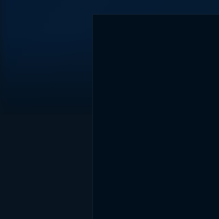
DİĞER SONUÇLAR