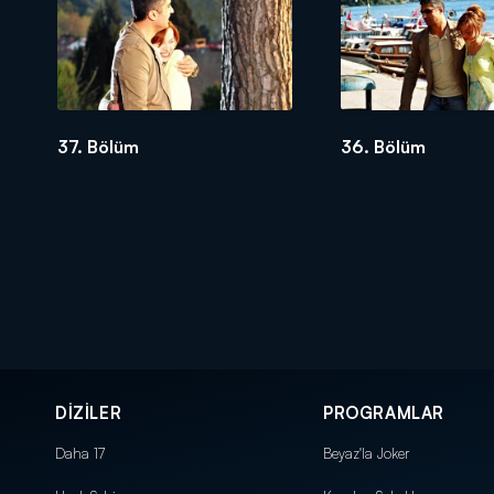
37. Bölüm
36. Bölüm
DİZİLER
PROGRAMLAR
Daha 17
Beyaz'la Joker