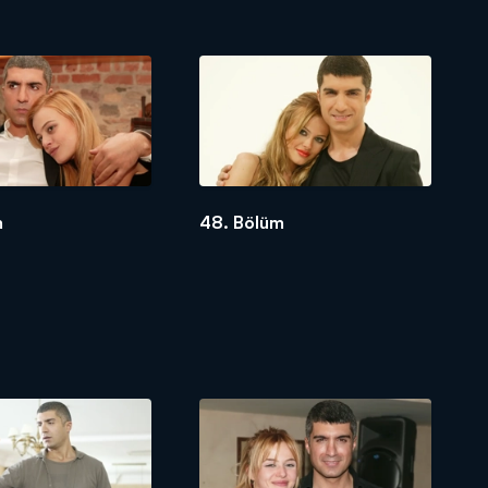
m
48. Bölüm