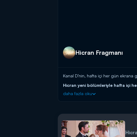
Hicran Fragmanı
Kanal D’nin, hafta içi her gün ekrana g
Hicran yeni bölümleriyle hafta içi h
daha fazla oku
Hicr