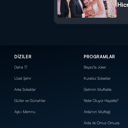
Hic
DİZİLER
PROGRAMLAR
Daha 17
Beyaz'la Joker
Uzak Şehir
Kuralsız Sokaklar
Arka Sokaklar
Gelinim Mutfakta
Güller ve Günahlar
Neler Oluyor Hayatta?
Aşk-ı Memnu
Arda'nın Mutfağı
Arda ile Omuz Omuza