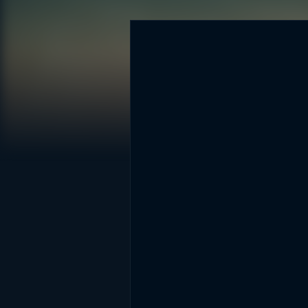
DİĞER SONUÇLAR