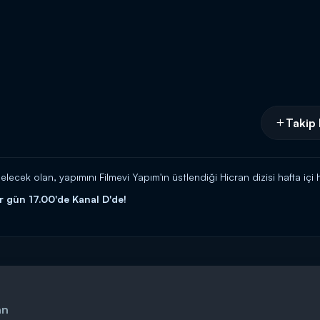
Takip 
elecek olan, yapımını Filmevi Yapım'ın üstlendiği Hicran dizisi hafta içi
er gün 17.00'de Kanal D'de!
an